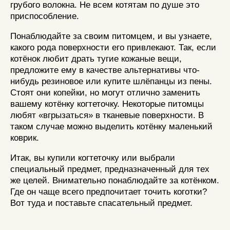
грубого волокна. Не всем котятам по душе это
приспособление.
Понаблюдайте за своим питомцем, и вы узнаете,
какого рода поверхности его привлекают. Так, если
котёнок любит драть тугие кожаные вещи,
предложите ему в качестве альтернативы что-
нибудь резиновое или купите шлёпанцы из пены.
Стоят они копейки, но могут отлично заменить
вашему котёнку когтеточку. Некоторые питомцы
любят «вгрызаться» в тканевые поверхности. В
таком случае можно выделить котёнку маленький
коврик.
Итак, вы купили когтеточку или выбрали
специальный предмет, предназначенный для тех
же целей. Внимательно понаблюдайте за котёнком.
Где он чаще всего предпочитает точить коготки?
Вот туда и поставьте спасательный предмет.