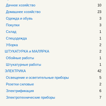
Дачное хозяйство
10
Домашнее хозяйство
23
Одежда и обувь
3
Покупки
3
Склад
1
Спецодежда
1
Уборка
2
ШТУКАТУРКА и МАЛЯРКА
2
Обойные работы
1
Штукатурные работы
1
ЭЛЕКТРИКА
42
Освещение и осветительные приборы
5
Розетки силовые
2
Электрификация
6
Электротехнические приборы
7