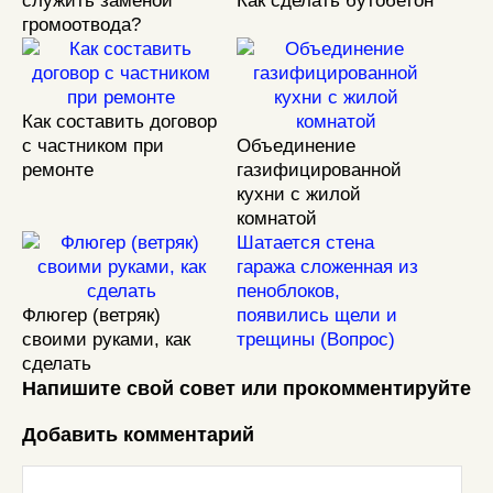
служить заменой
Как сделать бутобетон
громоотвода?
Как составить договор
с частником при
Объединение
ремонте
газифицированной
кухни с жилой
комнатой
Шатается стена
гаража сложенная из
пеноблоков,
Флюгер (ветряк)
появились щели и
своими руками, как
трещины (Вопрос)
сделать
Напишите свой совет или прокомментируйте
Добавить комментарий