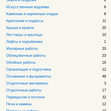
Искусственные водоемы
6
Каменная и кирпичные кладки
8
Крепления и подвесы
11
Крыша и кровля
20
Лестницы и крыльца
10
Лифты и подъёмники
1
Малярные работы
20
Облицовочные работы
23
Обойные работы
16
Организация и подготовка
12
Основания и фундаменты
48
Отделочные материалы
3
Отделочные работы
17
Перекрытия и потолки
32
Печи и камины
12
Плиточные работы
10