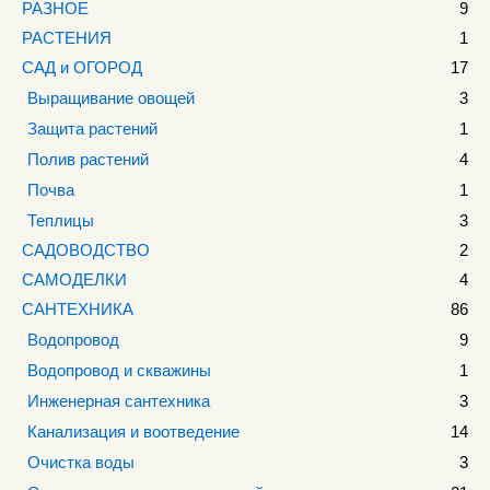
РАЗНОЕ
9
РАСТЕНИЯ
1
САД и ОГОРОД
17
Выращивание овощей
3
Защита растений
1
Полив растений
4
Почва
1
Теплицы
3
САДОВОДСТВО
2
САМОДЕЛКИ
4
САНТЕХНИКА
86
Водопровод
9
Водопровод и скважины
1
Инженерная сантехника
3
Канализация и воотведение
14
Очистка воды
3