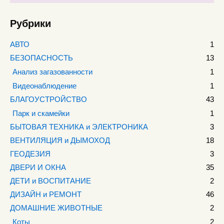
Рубрики
АВТО
1
БЕЗОПАСНОСТЬ
13
Анализ загазованности
1
Видеонаблюдение
1
БЛАГОУСТРОЙСТВО
43
Парк и скамейки
1
БЫТОВАЯ ТЕХНИКА и ЭЛЕКТРОНИКА
3
ВЕНТИЛЯЦИЯ и ДЫМОХОД
18
ГЕОДЕЗИЯ
3
ДВЕРИ И ОКНА
35
ДЕТИ и ВОСПИТАНИЕ
2
ДИЗАЙН и РЕМОНТ
46
ДОМАШНИЕ ЖИВОТНЫЕ
2
Коты
2