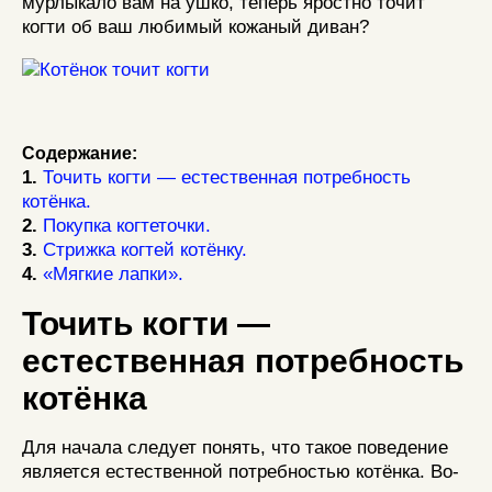
мурлыкало вам на ушко, теперь яростно точит
когти об ваш любимый кожаный диван?
Содержание:
1.
Точить когти — естественная потребность
котёнка.
2.
Покупка когтеточки.
3.
Стрижка когтей котёнку.
4.
«Мягкие лапки».
Точить когти —
естественная потребность
котёнка
Для начала следует понять, что такое поведение
является естественной потребностью котёнка. Во-