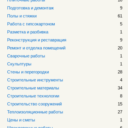
Подготовка и демонтаж
9
Полы и стяжки
61
Работа с гипсокартоном
5
Разметка и разбивка
1
Реконструкция и реставрация
9
Ремонт и отделка помещений
20
Сварочные работы
1
Скульптуры
1
Стены и перегородки
28
Строительные инструменты
4
Строительные материалы
34
Строительные технологии
8
Строительство сооружений
15
Теплоизоляционные работы
27
Цены и сметы
1
Шпаклевочные работы
6