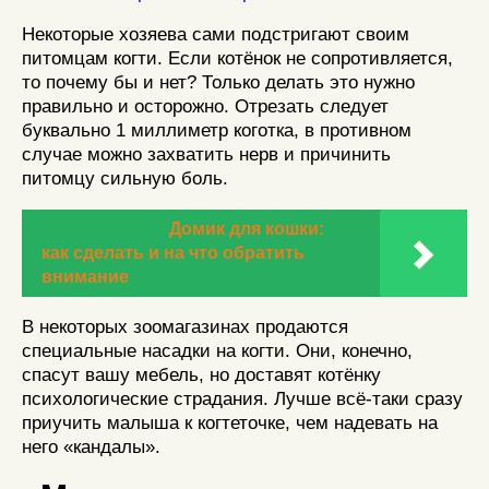
Некоторые хозяева сами подстригают своим
питомцам когти. Если котёнок не сопротивляется,
то почему бы и нет? Только делать это нужно
правильно и осторожно. Отрезать следует
буквально 1 миллиметр коготка, в противном
случае можно захватить нерв и причинить
питомцу сильную боль.
Рекомендую:
Домик для кошки:
как сделать и на что обратить
внимание
В некоторых зоомагазинах продаются
специальные насадки на когти. Они, конечно,
спасут вашу мебель, но доставят котёнку
психологические страдания. Лучше всё-таки сразу
приучить малыша к когтеточке, чем надевать на
него «кандалы».