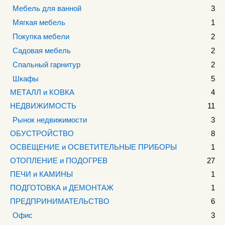
Мебель для ванной
3
Мягкая мебель
1
Покупка мебели
2
Садовая мебель
2
Спальный гарнитур
2
Шкафы
5
МЕТАЛЛ и КОВКА
4
НЕДВИЖИМОСТЬ
11
Рынок недвижимости
3
ОБУСТРОЙСТВО
8
ОСВЕЩЕНИЕ и ОСВЕТИТЕЛЬНЫЕ ПРИБОРЫ
1
ОТОПЛЕНИЕ и ПОДОГРЕВ
27
ПЕЧИ и КАМИНЫ
1
ПОДГОТОВКА и ДЕМОНТАЖ
1
ПРЕДПРИНИМАТЕЛЬСТВО
6
Офис
3