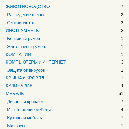
ЖИВОТНОВОДСТВО
7
Разведение птицы
3
Скотоводство
2
ИНСТРУМЕНТЫ
2
Бензоинструмент
1
Электроинструмент
1
КОМПАНИИ
1
КОМПЬЮТЕРЫ и ИНТЕРНЕТ
3
Защита от вирусов
1
КРЫША и КРОВЛЯ
1
КУЛИНАРИЯ
4
МЕБЕЛЬ
61
Диваны и кровати
7
Изготовление мебели
4
Кухонная мебель
7
Матрасы
1